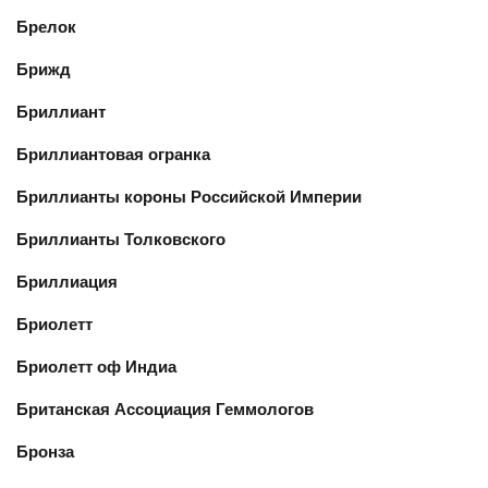
Брелок
Брижд
Бриллиант
Бриллиантовая огранка
Бриллианты короны Российской Империи
Бриллианты Толковского
Бриллиация
Бриолетт
Бриолетт оф Индиа
Британская Ассоциация Геммологов
Бронза