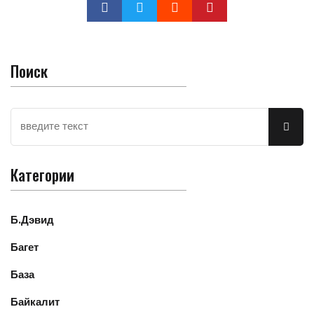
Поиск
Категории
Б.Дэвид
Багет
База
Байкалит