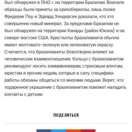
был обнаружен в 1942 г. на территории Бразилии. Вначале
образцы были приняты за хризобериллы; лишь позже
Фредерик Поу и Эдвард Хендерсен доказали, что это
совершенно новый минерал. За пределами Бразилии он
был обнаружен на территории Канады (район Юкона) и на
северо-востоке США. Кристаллы бразилианита обычно
имеют желтовато-зеленую или зеленоватую окраску.
Считается, что бразилианиты благотворно влияют на
человеческие взаимоотношения. Кольцо с бразилианитом
рекомендуют носить коммивояжерам, страховым агентам,
юристам и прочим людям, которые в силу специфики
работы обязаны общаться со многими людьми. Верят, что
подаренное украшение с бразилианитом поможет наладить
контакты с детьми
ПОДЕЛИТЬСЯ