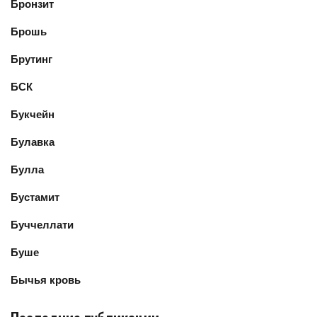
Бронзит
Брошь
Брутинг
БСК
Букчейн
Булавка
Булла
Бустамит
Буччеллати
Буше
Бычья кровь