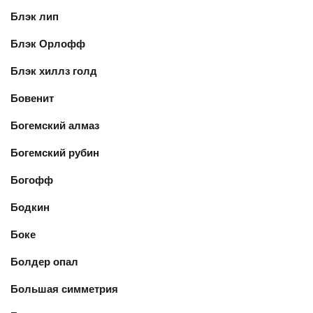
Блэк лип
Блэк Орлофф
Блэк хиллз голд
Бовенит
Богемский алмаз
Богемский рубин
Богофф
Бодкин
Боке
Болдер опал
Большая симметрия