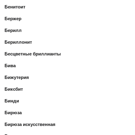
Бенитоит
Бержер
Берилл
Бериллонит
Бесцветные бриллианты
Бива
Бижутерия
Биксбит
Бинди
Бирюза
Бирюза искусственная