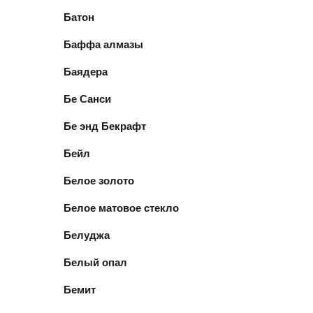
Батон
Баффа алмазы
Баядера
Бе Санси
Бе энд Бекрафт
Бейл
Белое золото
Белое матовое стекло
Белуджа
Белый опал
Бемит