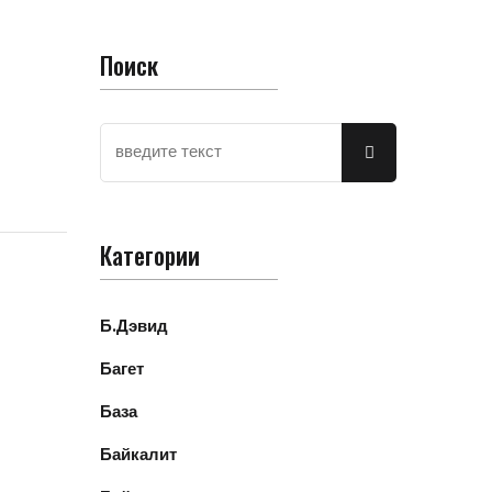
Поиск
Категории
Б.Дэвид
Багет
База
Байкалит