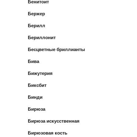
Бенитоит
Бержер
Берилл
Бериллонит
Бесцветные бриллианты
Бива
Бижутерия
Биксбит
Бинди
Бирюза
Бирюза искусственная
Бирюзовая кость