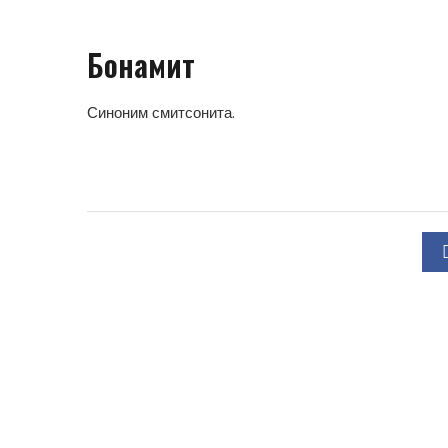
Бонамит
Синоним смитсонита.