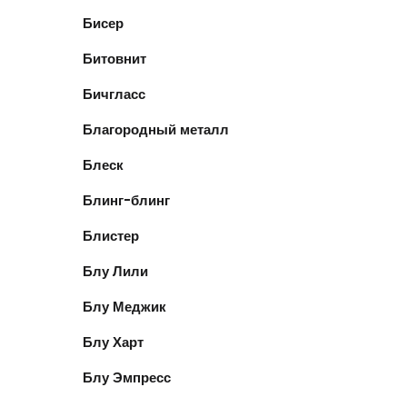
Бисер
Битовнит
Бичгласс
Благородный металл
Блеск
Блинг-блинг
Блистер
Блу Лили
Блу Меджик
Блу Харт
Блу Эмпресс