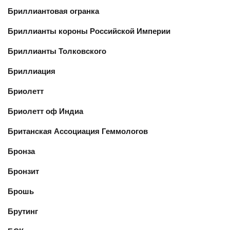
Бриллиантовая огранка
Бриллианты короны Российской Империи
Бриллианты Толковского
Бриллиация
Бриолетт
Бриолетт оф Индиа
Британская Ассоциация Геммологов
Бронза
Бронзит
Брошь
Брутинг