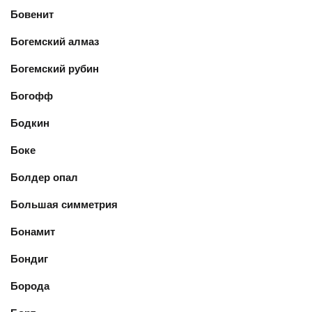
Бовенит
Богемский алмаз
Богемский рубин
Богофф
Бодкин
Боке
Болдер опал
Большая симметрия
Бонамит
Бондиг
Борода