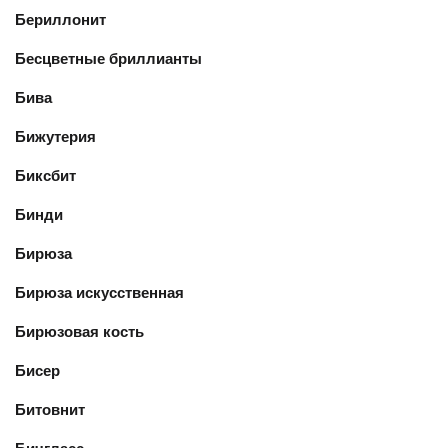
Бериллонит
Бесцветные бриллианты
Бива
Бижутерия
Биксбит
Бинди
Бирюза
Бирюза искусственная
Бирюзовая кость
Бисер
Битовнит