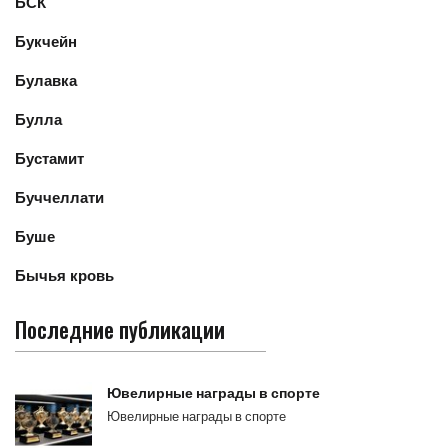
БСК
Букчейн
Булавка
Булла
Бустамит
Буччеллати
Буше
Бычья кровь
Последние публикации
Ювелирные награды в спорте
Ювелирные награды в спорте