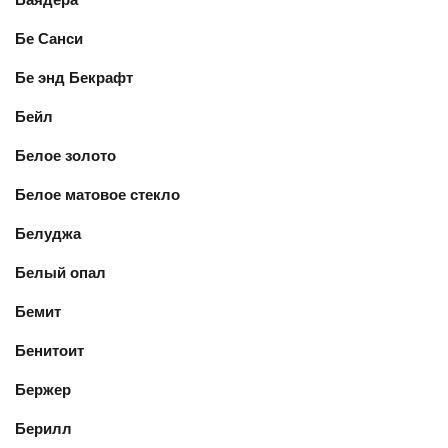
Бе Санси
Бе энд Бекрафт
Бейл
Белое золото
Белое матовое стекло
Белуджа
Белый опал
Бемит
Бенитоит
Бержер
Берилл