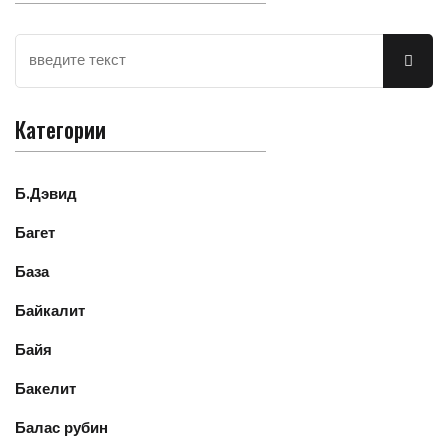
Категории
Б.Дэвид
Багет
База
Байкалит
Байя
Бакелит
Балас рубин