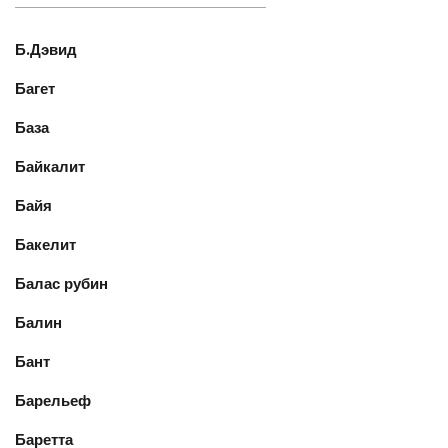
Б.Дэвид
Багет
База
Байкалит
Байя
Бакелит
Балас рубин
Балин
Бант
Барельеф
Баретта