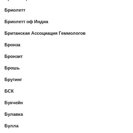
Бриолетт
Бриолетт оф Индиа
Британская Ассоциация Геммологов
Бронза
Бронзит
Брошь
Брутинг
БСК
Букчейн
Булавка
Булла