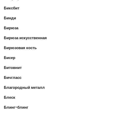
Биксбит
Бинди
Бирюза
Бирюза искусственная
Бирюзовая кость
Бисер
Битовнит
Бичгласс
Благородный металл
Блеск
Блинг-блинг