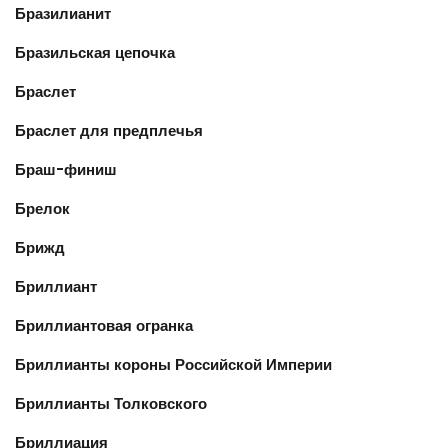
Бразилианит
Бразильская цепочка
Браслет
Браслет для предплечья
Браш-финиш
Брелок
Брижд
Бриллиант
Бриллиантовая огранка
Бриллианты короны Российской Империи
Бриллианты Толковского
Бриллиация