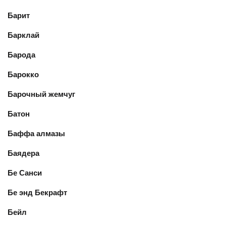
Барит
Барклай
Барода
Барокко
Барочный жемчуг
Батон
Баффа алмазы
Баядера
Бе Санси
Бе энд Бекрафт
Бейл