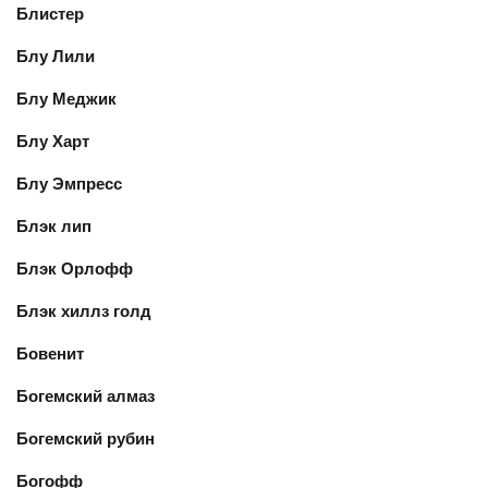
Блистер
Блу Лили
Блу Меджик
Блу Харт
Блу Эмпресс
Блэк лип
Блэк Орлофф
Блэк хиллз голд
Бовенит
Богемский алмаз
Богемский рубин
Богофф