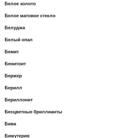
Белое золото
Белое матовое стекло
Белуджа
Белый опал
Бемит
Бенитоит
Бержер
Берилл
Бериллонит
Бесцветные бриллианты
Бива
Бижутерия