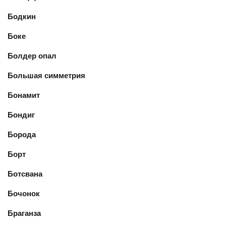
Бодкин
Боке
Болдер опал
Большая симметрия
Бонамит
Бондиг
Борода
Борт
Ботсвана
Бочонок
Браганза