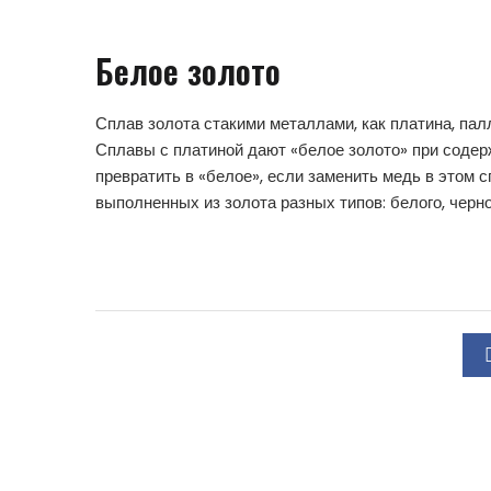
Белое золото
Сплав золота стакими металлами, как платина, пал
Сплавы с платиной дают «белое золото» при соде
превратить в «белое», если заменить медь в этом
выполненных из золота разных типов: белого, черно