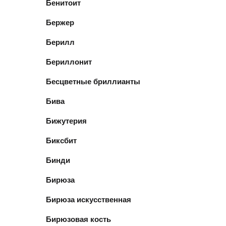
Бенитоит
Бержер
Берилл
Бериллонит
Бесцветные бриллианты
Бива
Бижутерия
Биксбит
Бинди
Бирюза
Бирюза искусственная
Бирюзовая кость