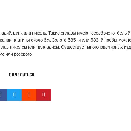
ладий, цинк или никель. Такие сплавы имеют серебристо-белый 
ржании платины около 6%. Золото 585-й или 583-й пробы можн
 сплав никелем или палладием. Существует много ювелирных изд
го или розового.
ПОДЕЛИТЬСЯ