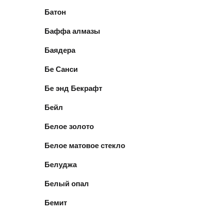
Батон
Баффа алмазы
Баядера
Бе Санси
Бе энд Бекрафт
Бейл
Белое золото
Белое матовое стекло
Белуджа
Белый опал
Бемит