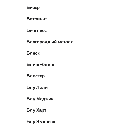
Бисер
Битовнит
Бичгласс
Благородный металл
Блеск
Блинг-блинг
Блистер
Блу Лили
Блу Меджик
Блу Харт
Блу Эмпресс