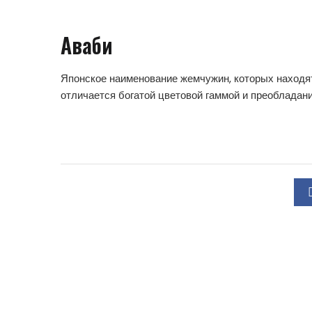
Аваби
Японское наименование жемчужин, которых находят 
отличается богатой цветовой гаммой и преобладан