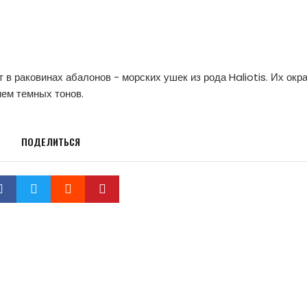
в раковинах абалонов - морских ушек из рода Haliotis. Их окр
ием темных тонов.
ПОДЕЛИТЬСЯ