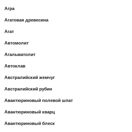
Агра
Агатовая древесина
Агат
Автомолит
Агальматолит
Автоклав
Австралийский жемчуг
Австралийский рубин
Авантюриновый полевой шпат
Авантюриновый кварц
Авантюриновый блеск