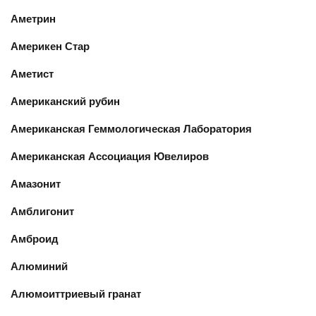
Аметрин
Америкен Стар
Аметист
Американский рубин
Американская Геммологическая Лаборатория
Американская Ассоциация Ювелиров
Амазонит
Амблигонит
Амброид
Алюминий
Алюмоиттриевый гранат