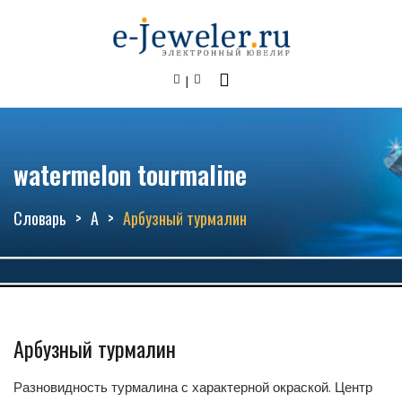
watermelon tourmaline
Словарь
А
Арбузный турмалин
Арбузный турмалин
Разновидность турмалина с характерной окраской. Центр