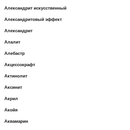
Александрит искусственный
Александритовый эффект
Александрит
Алалит
Алебастр
Акцессокрафт
Актинолит
Аксинит
Акрил
Акойя
Аквамарин