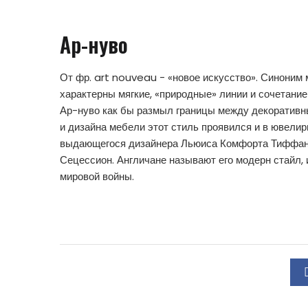
Ар-нуво
От фр. art nouveau - «новое искусство». Синоним 
характерны мягкие, «природные» линии и сочетани
Ар-нуво как бы размыл границы между декоративн
и дизайна мебели этот стиль проявился и в ювелир
выдающегося дизайнера Льюиса Комфорта Тиффани (
Сецессион. Англичане называют его модерн стайл, 
мировой войны.